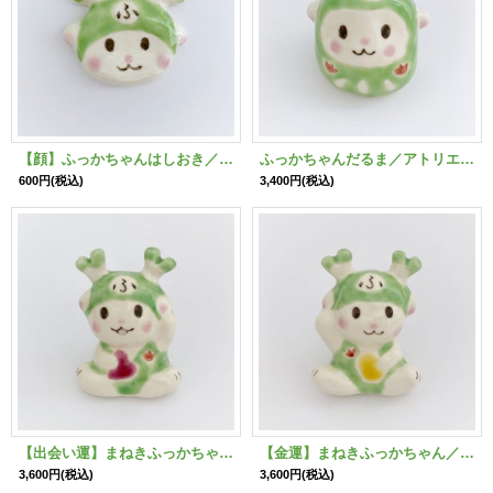
【顔】ふっかちゃんはしおき／アトリエあわい
ふっかちゃんだるま／アトリエあわい
600円
(税込)
3,400円
(税込)
【出会い運】まねきふっかちゃん／アトリエあわい
【金運】まねきふっかちゃん／アトリエあわい
3,600円
(税込)
3,600円
(税込)