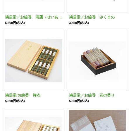
鳩居堂／お線香 清靄（せいあい）
鳩居堂／お線香 みくまの
6,600円
(税込)
3,850円
(税込)
鳩居堂/お線香 舞衣
鳩居堂／お線香 花の香り
5,500円
(税込)
5,500円
(税込)