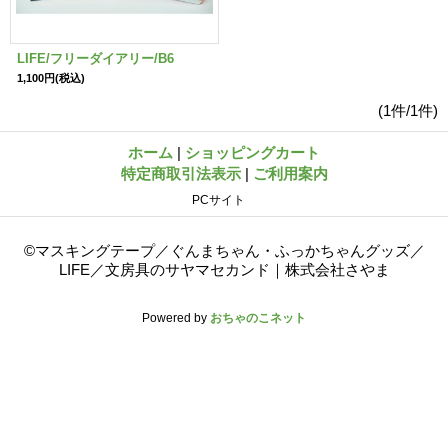
LIFE/フリーダイアリー/B6
1,100円
(税込)
(1件/1件)
ホーム
|
ショッピングカート
特定商取引法表示
|
ご利用案内
PCサイト
©マスキングテープ／ぐんまちゃん・ふっかちゃんグッズ／
LIFE／文房具のサヤマセカンド｜株式会社さやま
Powered by
おちゃのこネット