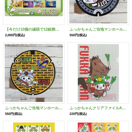
【今だけ10個の値段で12絵柄】ふっかちゃん付箋【フルコンプ】
ふっかちゃんご当地マンホールBigポストカード／下水マンホール／埼玉県深谷市
2,000円
(税込)
550円
(税込)
ふっかちゃんご当地マンホールBigポストカード／消火栓マンホール／埼玉県深谷市
ふっかちゃんクリアファイルA4／畠山重忠
550円
(税込)
220円
(税込)