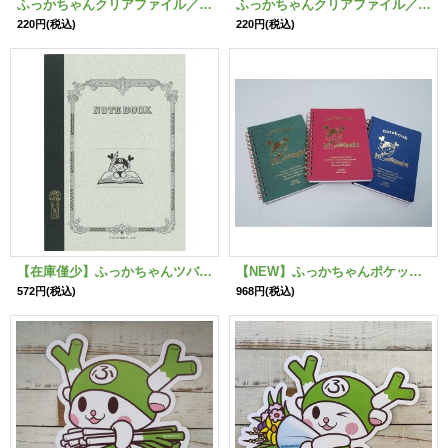
ふっかちゃんクリアファイル／スポーツ
ふっかちゃんクリアファイル／ WE WANT FUKKA CHAN
220円
(税込)
220円
(税込)
【在庫僅少】ふっかちゃんツバメノートvol.3／横罫A5サイズ
【NEW】ふっかちゃんポケットノート／LIFE株式会社
572円
(税込)
968円
(税込)