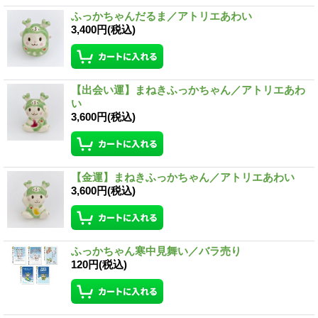
ふっかちゃんだるま／アトリエあわい
3,400円
(税込)
【出会い運】まねきふっかちゃん／アトリエあわ
い
3,600円
(税込)
【金運】まねきふっかちゃん／アトリエあわい
3,600円
(税込)
ふっかちゃん寒中見舞い／バラ売り
120円
(税込)