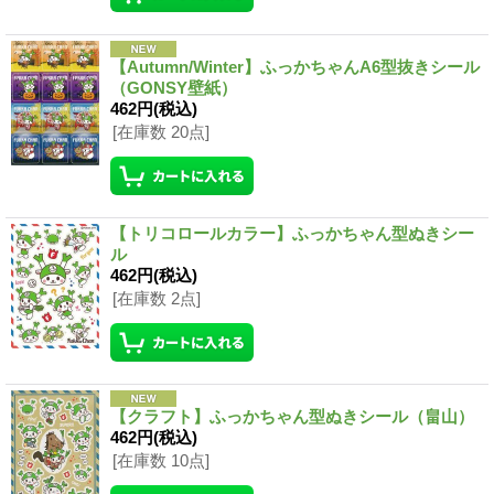
【Autumn/Winter】ふっかちゃんA6型抜きシール
（GONSY壁紙）
462円
(税込)
[在庫数 20点]
【トリコロールカラー】ふっかちゃん型ぬきシー
ル
462円
(税込)
[在庫数 2点]
【クラフト】ふっかちゃん型ぬきシール（畠山）
462円
(税込)
[在庫数 10点]