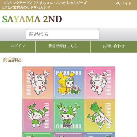
マスキングテープ／ぐんまちゃん・ふっかちゃんグッズ
PCサイト
LIFE／文房具のサヤマセカンド
ログイン
新規登録はこちら
お問い合わせ
商品詳細
ラベル・シール