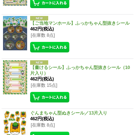
【ご当地マンホール】ふっかちゃん型抜きシール
462円
(税込)
[在庫数 8点]
【書けるシール】ふっかちゃん型抜きシール（10
片入り）
462円
(税込)
[在庫数 15点]
ぐんまちゃん型ぬきシール／13片入り
462円
(税込)
[在庫数 8点]