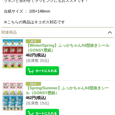
リボンと合わせてラッピングにもおススメです！
台紙サイズ ： 105×148mm
※こちらの商品はネコポス対応です
関連商品
【Winter/Spring】ふっかちゃんA6型抜きシール
（GONSY壁紙）
462円
(税込)
[在庫数 20点]
【Spring/Summer】ふっかちゃんA6型抜きシー
ル（GONSY壁紙）
462円
(税込)
[在庫数 19点]