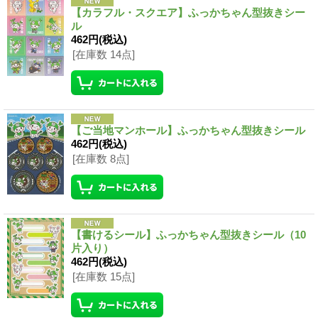
【カラフル・スクエア】ふっかちゃん型抜きシー
ル
462円
(税込)
[在庫数 14点]
【ご当地マンホール】ふっかちゃん型抜きシール
462円
(税込)
[在庫数 8点]
【書けるシール】ふっかちゃん型抜きシール（10
片入り）
462円
(税込)
[在庫数 15点]