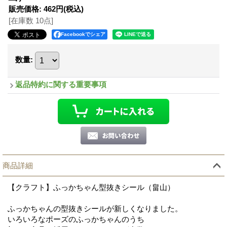
販売価格
:
462円
(税込)
[在庫数 10点]
Facebookでシェア
数量
:
返品特約に関する重要事項
商品詳細
【クラフト】ふっかちゃん型抜きシール（畠山）
ふっかちゃんの型抜きシールが新しくなりました。
いろいろなポーズのふっかちゃんのうち