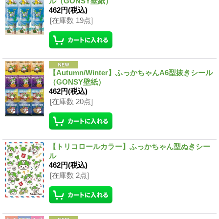
ル（GONSY壁紙）
462円
(税込)
[在庫数 19点]
【Autumn/Winter】ふっかちゃんA6型抜きシール
（GONSY壁紙）
462円
(税込)
[在庫数 20点]
【トリコロールカラー】ふっかちゃん型ぬきシー
ル
462円
(税込)
[在庫数 2点]