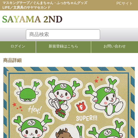
マスキングテープ／ぐんまちゃん・ふっかちゃんグッズ
PCサイト
LIFE／文房具のサヤマセカンド
ログイン
新規登録はこちら
お問い合わせ
商品詳細
ラベル・シール