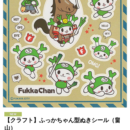
【クラフト】ふっかちゃん型ぬきシール（畠
山）