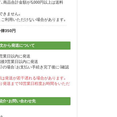
、商品合計金額が5,000円以上は送料
できません。
、ご利用いただけない場合があります。
律350円
文から発送について
3営業日以内に発送
認後3営業日以内に発送
）の場合：お支払い手続き完了後に（確認
際は発送が若干遅れる場合があります。
り発送まで10営業日程度お時間をいただ
紹介・お問い合わせ先