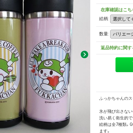
在庫確認はこち
絵柄
:
数量
:
返品特約に関す
ふっかちゃんのス
氷が飛び出さない
洗い易く衛生的で
絵柄は全7種類。
ます。