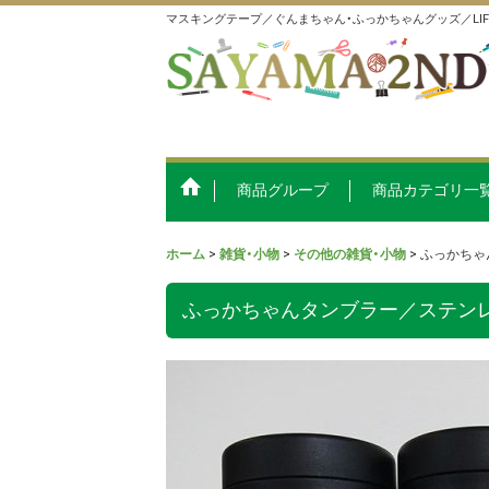
マスキングテープ／ぐんまちゃん・ふっかちゃんグッズ／LI
商品グループ
商品カテゴリ一
ホーム
>
雑貨・小物
>
その他の雑貨・小物
>
ふっかちゃ
ふっかちゃんタンブラー／ステンレス