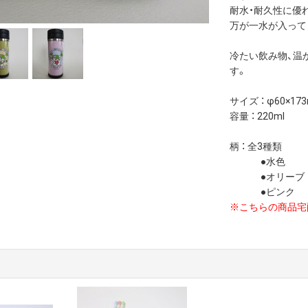
耐水・耐久性に優
万が一水が入って
冷たい飲み物、温
す。
サイズ ： φ60×17
容量 ： 220ml
柄 ： 全3種類
●水色
●オリーブ
●ピンク
※こちらの商品宅