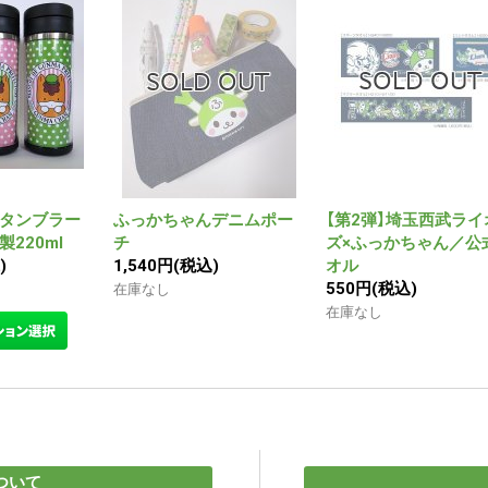
タンブラー
ふっかちゃんデニムポー
【第2弾】埼玉西武ライ
220ml
チ
ズ×ふっかちゃん／公
)
1,540円
(税込)
オル
550円
(税込)
在庫なし
在庫なし
ついて