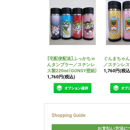
【宅配便配送】ふっかちゃ
ぐんまちゃん
んタンブラー／ステンレ
／ステンレス製
ス製220ml（GONSY壁紙）
1,760円
(税込
1,760円
(税込)
Shopping Guide
お支払い方法に