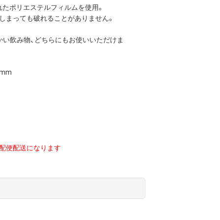
れたポリエステルフィルムを使用。
しまっても破れることがありません。
かい飲み物、どちらにもお使いいただけま
3mm
配便配送になります