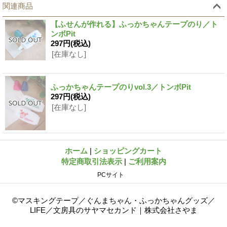
関連商品
【ふせんが作れる】ふっかちゃんテープのり／ト
ンボPit
297円
(税込)
[在庫なし]
ふっかちゃんテープのりvol.3／トンボPit
297円
(税込)
[在庫なし]
ホーム
|
ショッピングカート
特定商取引法表示
|
ご利用案内
PCサイト
©マスキングテープ／ぐんまちゃん・ふっかちゃんグッズ／
LIFE／文房具のサヤマセカンド｜株式会社さやま