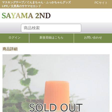
マスキングテープ／ぐんまちゃん・ふっかちゃんグッズ
PCサイト
LIFE／文房具のサヤマセカンド
ログイン
新規登録はこちら
お問い合わせ
商品詳細
のり・接着剤