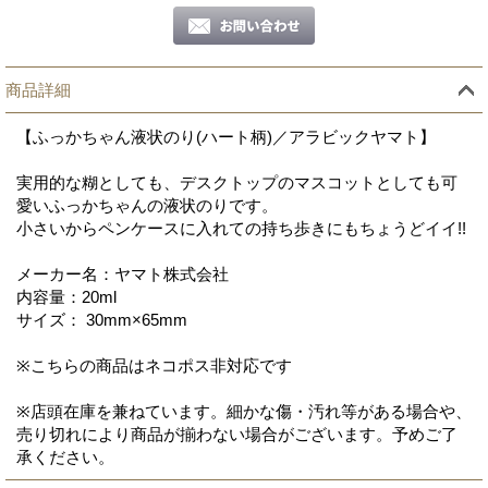
商品詳細
【ふっかちゃん液状のり(ハート柄)／アラビックヤマト】
実用的な糊としても、デスクトップのマスコットとしても可
愛いふっかちゃんの液状のりです。
小さいからペンケースに入れての持ち歩きにもちょうどイイ!!
メーカー名：ヤマト株式会社
内容量：20ml
サイズ： 30mm×65mm
※こちらの商品はネコポス非対応です
※店頭在庫を兼ねています。細かな傷・汚れ等がある場合や、
売り切れにより商品が揃わない場合がございます。予めご了
承ください。