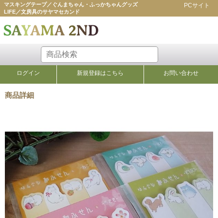
マスキングテープ／ぐんまちゃん・ふっかちゃんグッズ
PCサイト
LIFE／文房具のサヤマセカンド
ログイン
新規登録はこちら
お問い合わせ
商品詳細
ふせん