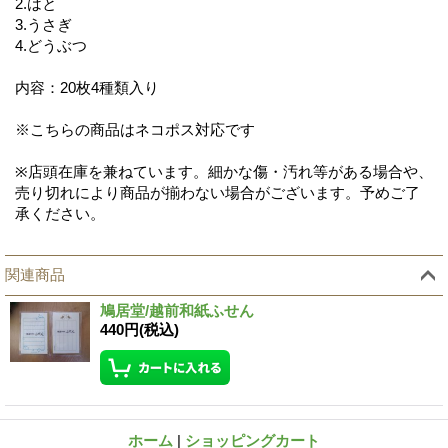
2.はと
3.うさぎ
4.どうぶつ
内容：20枚4種類入り
※こちらの商品はネコポス対応です
※店頭在庫を兼ねています。細かな傷・汚れ等がある場合や、
売り切れにより商品が揃わない場合がございます。予めご了
承ください。
関連商品
鳩居堂/越前和紙ふせん
440円
(税込)
ホーム
|
ショッピングカート