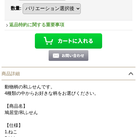
数量
:
返品特約に関する重要事項
商品詳細
動物柄の和ふせんです。
4種類の中からお好きな柄をお選びください。
【商品名】
鳩居堂/和ふせん
【仕様】
1.ねこ