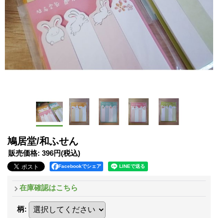
鳩居堂/和ふせん
販売価格
:
396円
(税込)
Facebookでシェア
在庫確認はこちら
柄
: