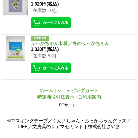
1,320円
(税込)
[在庫数 10点]
ふっかちゃん巾着／冬のふっかちゃん
1,320円
(税込)
[在庫数 9点]
ホーム
|
ショッピングカート
特定商取引法表示
|
ご利用案内
PCサイト
©マスキングテープ／ぐんまちゃん・ふっかちゃんグッズ／
LIFE／文房具のサヤマセカンド｜株式会社さやま