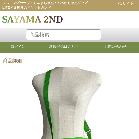
マスキングテープ／ぐんまちゃん・ふっかちゃんグッズ
PCサイト
LIFE／文房具のサヤマセカンド
ログイン
新規登録はこちら
お問い合わせ
商品詳細
バッグ