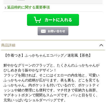
返品特約に関する重要事項
商品詳細
【巾着つき】ふっかちゃんエコバッグ／迷彩風【茶色】
鮮やかなグリーンのフラップと、たくさんのふっかちゃんが
ひしめき合う賑やかなデザイン！
フラップを開ければ、そこにはイエローの内生地と、可愛い
ふっかちゃんの総柄が広がります。表も裏も、どこを見ても
ふっかちゃん。内ポケットも付いているので、ポケットティ
ッシュや鍵の整理にも便利です。マチ付きで収納力も抜群。
マグネットボタンで開閉もスムーズです。パッと目を引く、
元気いっぱいなショルダーバッグです。