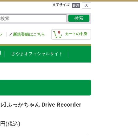
文字サイズ
:
0
カートの中身
ン
新規登録はこちら
さやまオフィシャルサイト
ふっかちゃん Drive Recorder
0円
(税込)