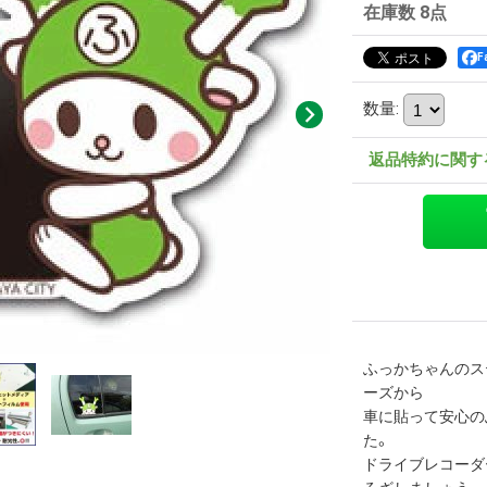
在庫数 8点
F
数量
:
返品特約に関す
ふっかちゃんのス
ーズから
車に貼って安心の
た。
ドライブレコーダ