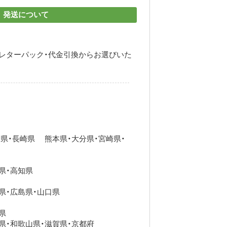
発送について
・レターパック・代金引換からお選びいた
県・長崎県 熊本県・大分県・宮崎県・
県・高知県
県・広島県・山口県
県
県・和歌山県・滋賀県・京都府