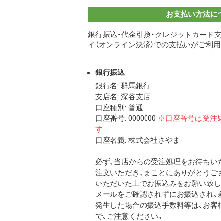
お支払い方法に
銀行振込・代金引換・クレジットカード支
イ（オンライン決済）での支払いがご利
銀行振込
銀行名: 群馬銀行
支店名: 深谷支店
口座種別: 普通
口座番号: 0000000
※口座番号は受注
す
口座名義: 株式会社さやま
必ず、当店からの受注処理をお待ちいた
注文いただき、まことにありがとうご
いただいた上でお振込みをお願い致し
メールをご確認されずにお振込され、
発生した場合の振込手数料等は、お客
で、ご注意ください。