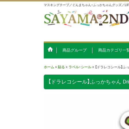
マスキングテープ／ぐんまちゃん・ふっかちゃんグッズ／LI
商品グループ
商品カテゴリ一
ホーム
>
貼る
>
ラベル・シール
>
【ドラレコシール】ふっかち
【ドラレコシール】ふっかちゃん Drive 