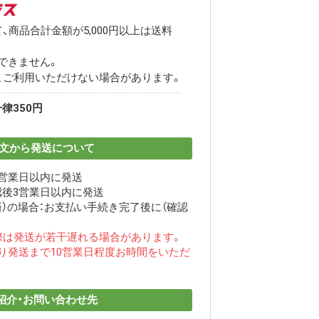
、商品合計金額が5,000円以上は送料
できません。
、ご利用いただけない場合があります。
律350円
文から発送について
3営業日以内に発送
認後3営業日以内に発送
）の場合：お支払い手続き完了後に（確認
際は発送が若干遅れる場合があります。
り発送まで10営業日程度お時間をいただ
紹介・お問い合わせ先