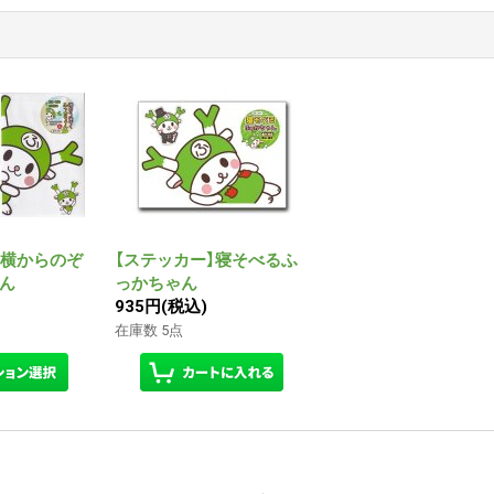
】横からのぞ
【ステッカー】寝そべるふ
ん
っかちゃん
935円
(税込)
在庫数 5点