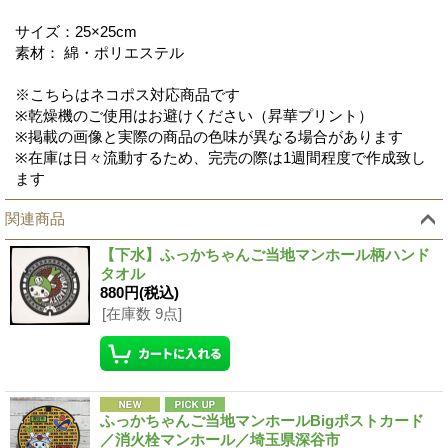
サイズ：25×25cm
素材： 綿・ポリエステル
※こちらはネコポス対応商品です
※乾燥機のご使用はお避けください（昇華プリント）
※掲載の画像と実際の商品の色味が異なる場合があります
※在庫は日々流動するため、完売の際は1週間程度で作成致し
ます
関連商品
【下水】ふっかちゃんご当地マンホール柄ハンド
タオル
880円
(税込)
[在庫数 9点]
ふっかちゃんご当地マンホールBigポストカード
／消火栓マンホール／埼玉県深谷市