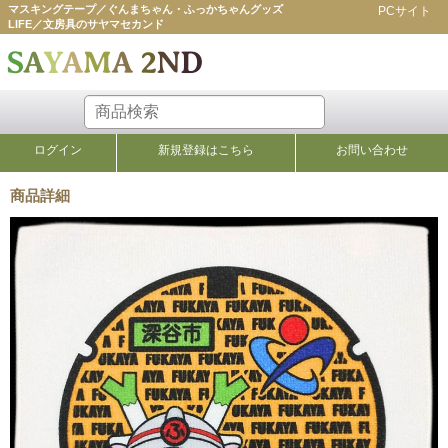
マスキングテープ／ぐんまちゃん・ふっかちゃんグッズ
PCサイト
LIFE／文房具のサヤマセカンド
ログイン
新規登録はこちら
お問い合わせ
商品詳細
手ぬぐい・ハンカチ・タオル