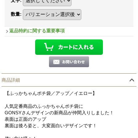
文字
:
数量
:
返品特約に関する重要事項
商品詳細
【ふっかちゃんポチ袋／アップ／イエロー】
人気定番商品のふっかちゃんポチ袋に
GONSYさんデザインの新商品が仲間入りしました！
表面は正面のアップ
裏面は後ろ姿と、大変面白いデザインです！