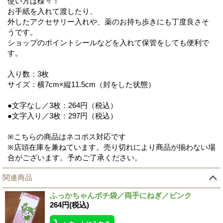
使い方は様々！
お手紙を入れて渡したり、
外したアクセサリー入れや、薬のお持ち歩きにも丁度良さそ
うです。
ショップのポイントシールなどを入れて保管をしても便利で
す。
入り数：3枚
サイズ：横7cm×縦11.5cm（封をした状態）
●文字なし／3枚：264円（税込）
●文字入り／3枚：297円（税込）
※こちらの商品はネコポス対応です
※店頭在庫を兼ねています。売り切れにより商品が揃わない場
合がございます。予めご了承ください。
関連商品
ふっかちゃんポチ袋／両手にねぎ／ピンク
264円
(税込)