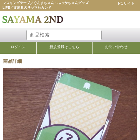
マスキングテープ／ぐんまちゃん・ふっかちゃんグッズ
PCサイト
LIFE／文房具のサヤマセカンド
ログイン
新規登録はこちら
お問い合わせ
商品詳細
ポチ袋