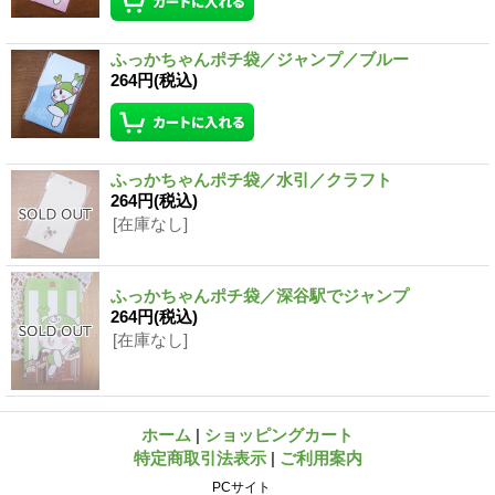
ふっかちゃんポチ袋／ジャンプ／ブルー
264円
(税込)
ふっかちゃんポチ袋／水引／クラフト
264円
(税込)
[在庫なし]
ふっかちゃんポチ袋／深谷駅でジャンプ
264円
(税込)
[在庫なし]
ホーム
|
ショッピングカート
特定商取引法表示
|
ご利用案内
PCサイト