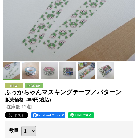
ふっかちゃんマスキングテープ／パターン
販売価格
:
495円
(税込)
[在庫数 13点]
Facebookでシェア
数量
: