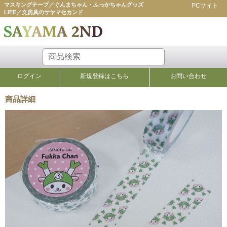
マスキングテープ／ぐんまちゃん・ふっかちゃんグッズ
PCサイト
LIFE／文房具のサヤマセカンド
ログイン
新規登録はこちら
お問い合わせ
商品詳細
さやまオリジナル品